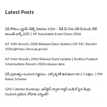
Latest Posts
ఏపీ కౌశలం ఎగ్జామ్ డేట్స్ విడుదల 2026 – నేడే మీ పేరు చెక్ చేయండి, లేట్
అయితే ఛాన్స్ మిస్! | AP Kaushalam Exam Dates 2026
AP 10th Results 2026 Release Date Update | AP SSC Results
2026 @https://bse.ap.gov.in/
AP Inter Results 2026 Release Date Update | Andhra Pradesh
Intermediate Results 2026 release date
ఏపీ ప్రభుత్వం సంచలన నిర్ణయం.. ఒక్కొక్కరికీ ఉచితంగా రూ.1.5 లక్షలు.. | PM
Rahat Scheme
GAS Cylinder Bookings: ఆన్‌లైన్‌ ద్వారా గ్యాస్ బుకింగ్ పైన కేంద్రం
సంచలన ప్రకటన, రోజుకు ఎన్నంటే?