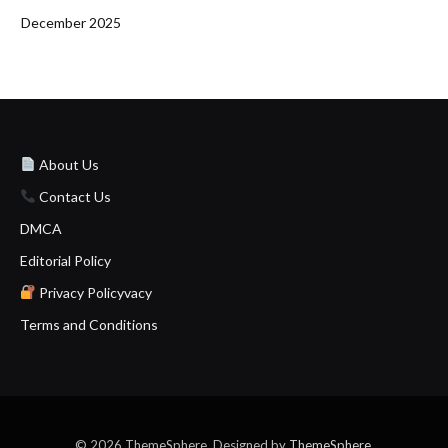
December 2025
About Us
Contact Us
DMCA
Editorial Policy
Privacy Policyvacy
Terms and Conditions
© 2026 ThemeSphere. Designed by
ThemeSphere
.