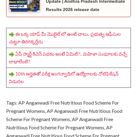
Update | Andhra Pradesh Intermediate
Results 2026 release date
ఈ ఒక్క యాప్‌ మీ మొబైల్ లో ఉంటే చాలు.. ప్రభుత్వ ఆఫీసుల
చుట్టూ తిరగక్కర్లేదు
ఏపీ స్మార్ట్ కిచెన్ పథకం అంటే ఏమిటి?.. మహిళా సంఘాలకు వచ్చే
లాభాలేంటి?
10th అర్హతతో పరీక్ష అంగన్వాడిలో ఉద్యోగాలకు నోటిఫికేషన్
విడుదల
Tags: AP Anganwadi Free Nutritious Food Scheme For
Pregnant Womens, AP Anganwadi Free Nutritious Food
Scheme For Pregnant Womens, AP Anganwadi Free
Nutritious Food Scheme For Pregnant Womens, AP
Anganwadi Free Nutritious Food Scheme For Pregnant