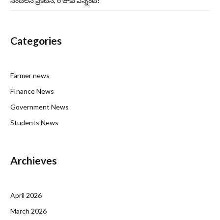
సంచలన ప్రకటన, రోజుకు ఎన్నంటే?
Categories
Farmer news
FInance News
Government News
Students News
Archieves
April 2026
March 2026