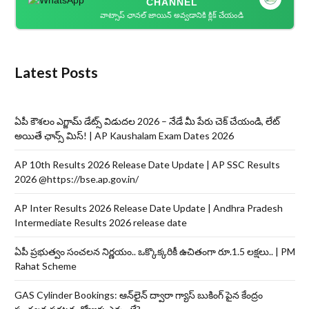
CHANNEL
వాట్సాప్ ఛానల్ జాయిన్ అవ్వడానికి క్లిక్ చేయండి
Latest Posts
ఏపీ కౌశలం ఎగ్జామ్ డేట్స్ విడుదల 2026 – నేడే మీ పేరు చెక్ చేయండి, లేట్
అయితే ఛాన్స్ మిస్! | AP Kaushalam Exam Dates 2026
AP 10th Results 2026 Release Date Update | AP SSC Results
2026 @https://bse.ap.gov.in/
AP Inter Results 2026 Release Date Update | Andhra Pradesh
Intermediate Results 2026 release date
ఏపీ ప్రభుత్వం సంచలన నిర్ణయం.. ఒక్కొక్కరికీ ఉచితంగా రూ.1.5 లక్షలు.. | PM
Rahat Scheme
GAS Cylinder Bookings: ఆన్‌లైన్‌ ద్వారా గ్యాస్ బుకింగ్ పైన కేంద్రం