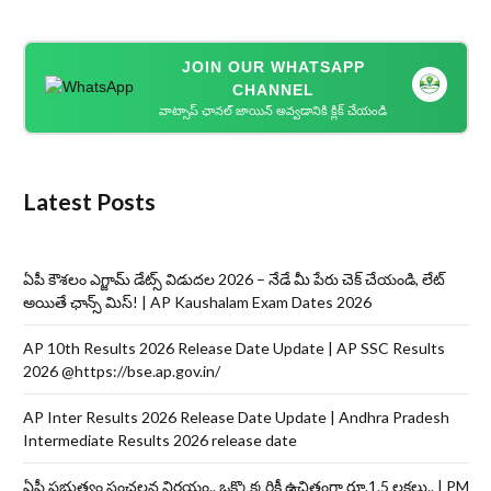
JOIN OUR WHATSAPP
CHANNEL
వాట్సాప్ ఛానల్ జాయిన్ అవ్వడానికి క్లిక్ చేయండి
Latest Posts
ఏపీ కౌశలం ఎగ్జామ్ డేట్స్ విడుదల 2026 – నేడే మీ పేరు చెక్ చేయండి, లేట్
అయితే ఛాన్స్ మిస్! | AP Kaushalam Exam Dates 2026
AP 10th Results 2026 Release Date Update | AP SSC Results
2026 @https://bse.ap.gov.in/
AP Inter Results 2026 Release Date Update | Andhra Pradesh
Intermediate Results 2026 release date
ఏపీ ప్రభుత్వం సంచలన నిర్ణయం.. ఒక్కొక్కరికీ ఉచితంగా రూ.1.5 లక్షలు.. | PM