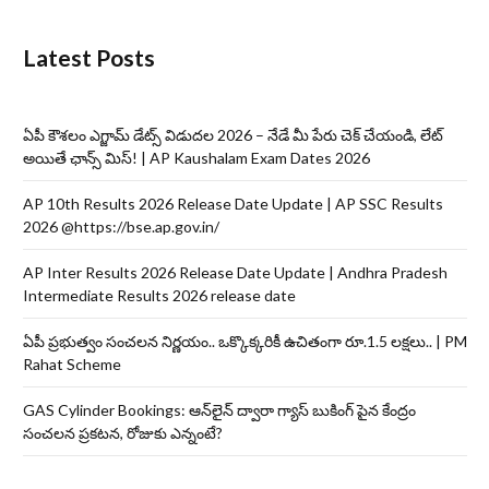
Latest Posts
ఏపీ కౌశలం ఎగ్జామ్ డేట్స్ విడుదల 2026 – నేడే మీ పేరు చెక్ చేయండి, లేట్
అయితే ఛాన్స్ మిస్! | AP Kaushalam Exam Dates 2026
AP 10th Results 2026 Release Date Update | AP SSC Results
2026 @https://bse.ap.gov.in/
AP Inter Results 2026 Release Date Update | Andhra Pradesh
Intermediate Results 2026 release date
ఏపీ ప్రభుత్వం సంచలన నిర్ణయం.. ఒక్కొక్కరికీ ఉచితంగా రూ.1.5 లక్షలు.. | PM
Rahat Scheme
GAS Cylinder Bookings: ఆన్‌లైన్‌ ద్వారా గ్యాస్ బుకింగ్ పైన కేంద్రం
సంచలన ప్రకటన, రోజుకు ఎన్నంటే?