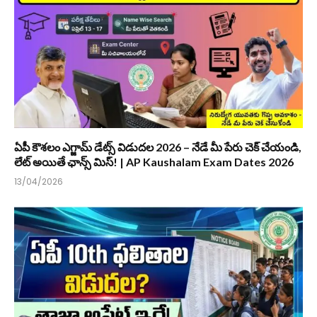
ఏపీ కౌశలం ఎగ్జామ్ డేట్స్ విడుదల 2026 – నేడే మీ పేరు చెక్ చేయండి,
లేట్ అయితే ఛాన్స్ మిస్! | AP Kaushalam Exam Dates 2026
13/04/2026