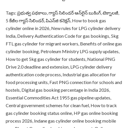
Tags: ప్రభుత్వ పథకాలు, గ్యాస్ సిలిండర్ ఆన్‌లైన్ బుకింగ్, టెక్నాలజీ,
5 కేజీల గ్యాస్ సిలిండర్, పిఎన్‌జి కనెక్షన్, How to book gas
cylinder online in 2026, New rules for LPG cylinder delivery
India, Delivery Authentication Code for gas bookings, 5kg
FTL gas cylinder for migrant workers, Benefits of online gas
cylinder booking, Petroleum Ministry LPG supply updates,
How to get 5kg gas cylinder for students, National PNG
Drive 2.0 deadline and extension, LPG cylinder delivery
authentication code process, Industrial gas allocation for
food processing units, Fast PNG connection for schools and
hostels, Digital gas booking percentage in India 2026,
Essential Commodities Act 1955 gas pipeline updates,
Central government schemes for clean fuel, How to track
gas cylinder booking status online, HP gas online booking
process 2026, Indane gas cylinder online booking mobile