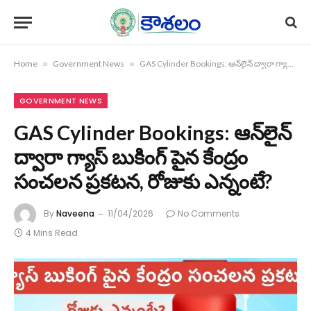
Home
»
Government News
»
GAS Cylinder Bookings: ఆన్‌లైన్‌ ద్వారా గ్యాస్ బుకింగ్ పైన కేంద్రం సంచలన ప్రకటన, రోజుకు ఎన్నంటే?
GOVERNMENT NEWS
GAS Cylinder Bookings: ఆన్‌లైన్‌
ద్వారా గ్యాస్ బుకింగ్ పైన కేంద్రం
సంచలన ప్రకటన, రోజుకు ఎన్నంటే?
By
Naveena
11/04/2026
No Comments
4 Mins Read