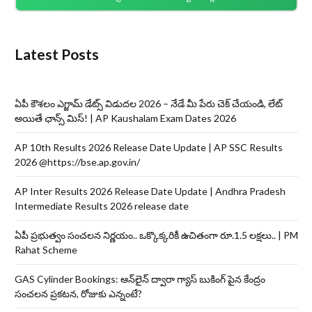
Latest Posts
ఏపీ కౌశలం ఎగ్జామ్ డేట్స్ విడుదల 2026 – నేడే మీ పేరు చెక్ చేయండి, లేట్
అయితే ఛాన్స్ మిస్! | AP Kaushalam Exam Dates 2026
AP 10th Results 2026 Release Date Update | AP SSC Results
2026 @https://bse.ap.gov.in/
AP Inter Results 2026 Release Date Update | Andhra Pradesh
Intermediate Results 2026 release date
ఏపీ ప్రభుత్వం సంచలన నిర్ణయం.. ఒక్కొక్కరికీ ఉచితంగా రూ.1.5 లక్షలు.. | PM
Rahat Scheme
GAS Cylinder Bookings: ఆన్‌లైన్‌ ద్వారా గ్యాస్ బుకింగ్ పైన కేంద్రం
సంచలన ప్రకటన, రోజుకు ఎన్నంటే?