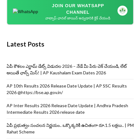
JOIN OUR WHATSAPP
CHANNEL
వాట్సాప్ ఛానల్ జాయిన్ అవ్వడానికి క్లిక్ చేయండి
Latest Posts
ఏపీ కౌశలం ఎగ్జామ్ డేట్స్ విడుదల 2026 – నేడే మీ పేరు చెక్ చేయండి, లేట్
అయితే ఛాన్స్ మిస్! | AP Kaushalam Exam Dates 2026
AP 10th Results 2026 Release Date Update | AP SSC Results
2026 @https://bse.ap.gov.in/
AP Inter Results 2026 Release Date Update | Andhra Pradesh
Intermediate Results 2026 release date
ఏపీ ప్రభుత్వం సంచలన నిర్ణయం.. ఒక్కొక్కరికీ ఉచితంగా రూ.1.5 లక్షలు.. | PM
Rahat Scheme