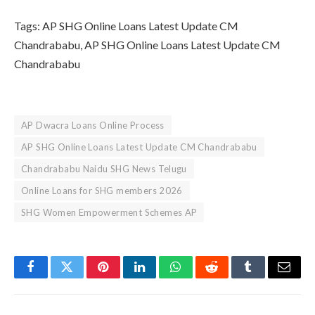
Tags: AP SHG Online Loans Latest Update CM
Chandrababu, AP SHG Online Loans Latest Update CM
Chandrababu
AP Dwacra Loans Online Process
AP SHG Online Loans Latest Update CM Chandrababu
Chandrababu Naidu SHG News Telugu
Online Loans for SHG members 2026
SHG Women Empowerment Schemes AP
Facebook
Twitter
Pinterest
LinkedIn
WhatsApp
Reddit
Tumblr
Email