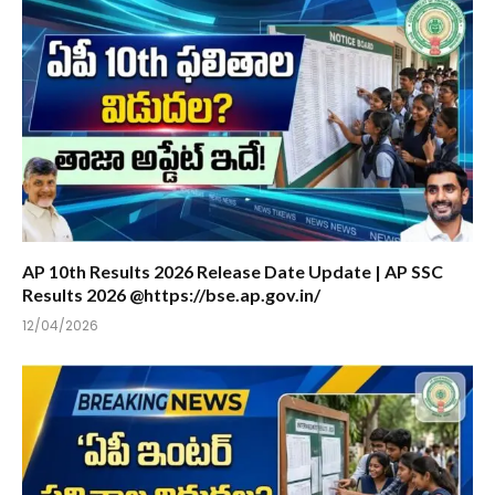
AP 10th Results 2026 Release Date Update | AP SSC
Results 2026 @https://bse.ap.gov.in/
12/04/2026