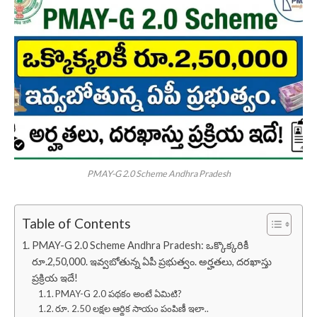
PMAY-G 2.0 Scheme Andhra Pradesh
Table of Contents
PMAY-G 2.0 Scheme Andhra Pradesh: ఒక్కొక్కరికీ
రూ.2,50,000. ఇవ్వబోతున్న ఏపీ ప్రభుత్వం. అర్హతలు, దరఖాస్తు
ప్రక్రియ ఇదే!
PMAY-G 2.0 పథకం అంటే ఏమిటి?
రూ. 2.50 లక్షల ఆర్థిక సాయం పంపిణీ ఇలా..