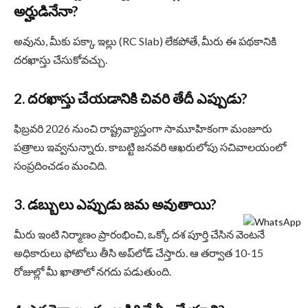
అర్హుడినేనా?
అవును, మీకు పక్కా ఇల్లు (RC Slab) లేకపోతే, మీరు ఈ పథకానికి
దరఖాస్తు చేసుకోవచ్చు.
2. దరఖాస్తు చేయడానికి చివరి తేదీ ఎప్పుడు?
ఫిబ్రవరి 2026 నుంచి రాష్ట్రవ్యాప్తంగా సామూహికంగా మంజూరు
పత్రాలు ఇవ్వనున్నారు. కాబట్టి జనవరి ఆఖరులోపు సచివాలయంలో
సంప్రదించడం మంచిది.
3. డబ్బులు ఎప్పుడు జమ అవుతాయి?
మీరు ఇంటి నిర్మాణం ప్రారంభించి, ఒక్కో దశ పూర్తి చేసిన వెంటనే
అధికారులు ఫోటోలు తీసి అప్‌లోడ్ చేస్తారు. ఆ తర్వాత 10-15
రోజుల్లో మీ ఖాతాలో నగదు పడుతుంది.