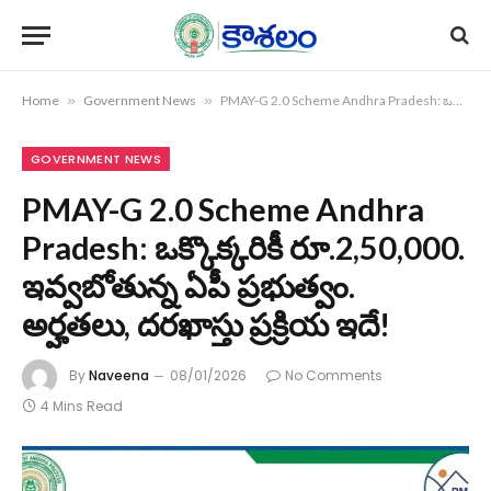
Home
»
Government News
»
PMAY-G 2.0 Scheme Andhra Pradesh: ఒక్కొక్కరికీ రూ.2,50,000. ఇవ్వబోతున్న ఏపీ ప్రభుత్వం. అర్హతలు, దరఖాస్తు ప్రక్రియ ఇదే!
GOVERNMENT NEWS
PMAY-G 2.0 Scheme Andhra
Pradesh: ఒక్కొక్కరికీ రూ.2,50,000.
ఇవ్వబోతున్న ఏపీ ప్రభుత్వం.
అర్హతలు, దరఖాస్తు ప్రక్రియ ఇదే!
By
Naveena
08/01/2026
No Comments
4 Mins Read