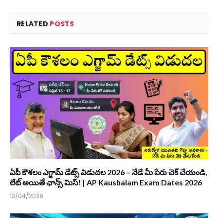
RELATED
POSTS
ఏపీ కౌశలం ఎగ్జామ్ డేట్స్ విడుదల 2026 – నేడే మీ పేరు చెక్ చేయండి,
లేట్ అయితే ఛాన్స్ మిస్! | AP Kaushalam Exam Dates 2026
13/04/2026