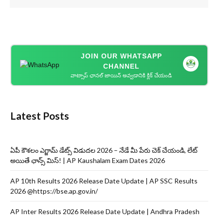
JOIN OUR WHATSAPP
CHANNEL
వాట్సాప్ ఛానల్ జాయిన్ అవ్వడానికి క్లిక్ చేయండి
Latest Posts
ఏపీ కౌశలం ఎగ్జామ్ డేట్స్ విడుదల 2026 – నేడే మీ పేరు చెక్ చేయండి, లేట్
అయితే ఛాన్స్ మిస్! | AP Kaushalam Exam Dates 2026
AP 10th Results 2026 Release Date Update | AP SSC Results
2026 @https://bse.ap.gov.in/
AP Inter Results 2026 Release Date Update | Andhra Pradesh