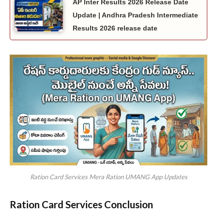
AP Inter Results 2026 Release Date
Update | Andhra Pradesh Intermediate
Results 2026 release date
Ration Card Services Mera Ration UMANG App Updates
Ration Card Services Conclusion