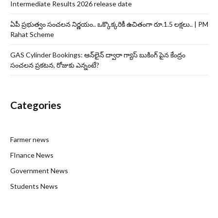
Intermediate Results 2026 release date
ఏపీ ప్రభుత్వం సంచలన నిర్ణయం.. ఒక్కొక్కరికీ ఉచితంగా రూ.1.5 లక్షలు.. | PM
Rahat Scheme
GAS Cylinder Bookings: ఆన్‌లైన్‌ ద్వారా గ్యాస్ బుకింగ్ పైన కేంద్రం
సంచలన ప్రకటన, రోజుకు ఎన్నంటే?
Categories
Farmer news
FInance News
Government News
Students News