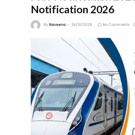
Notification 2026
By
Naveena
26/01/2026
No Comments