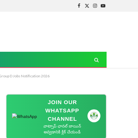
Facebook
X
Instagram
YouTube
(Twitter)
 Group D Jobs Notification 2026
JOIN OUR
WHATSAPP
CHANNEL
వాట్సాప్ ఛానల్ జాయిన్
అవ్వడానికి క్లిక్ చేయండి