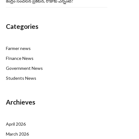
కేంద్రం సంచలన ప్రకటన, రోజుకు ఎన్నంటే?
Categories
Farmer news
FInance News
Government News
Students News
Archieves
April 2026
March 2026