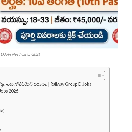
D Jobs Notification 2026
్యోగాలకు నోటిఫికేషన్ విడుదల | Railway Group D Jobs
 Jobs 2026
ia)
e)