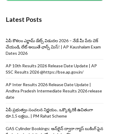
Latest Posts
ఏపీ కౌశలం ఎగ్జామ్ డేట్స్ విడుదల 2026 – నేడే మీ పేరు చెక్
చేయండి, లేట్ అయితే ఛాన్స్ మిస్! | AP Kaushalam Exam
Dates 2026
AP 10th Results 2026 Release Date Update | AP
SSC Results 2026 @https://bse.ap.gov.in/
AP Inter Results 2026 Release Date Update |
Andhra Pradesh Intermediate Results 2026 release
date
ఏపీ ప్రభుత్వం సంచలన నిర్ణయం.. ఒక్కొక్కరికీ ఉచితంగా
రూ.1.5 లక్షలు.. | PM Rahat Scheme
GAS Cylinder Bookings: ఆన్‌లైన్‌ ద్వారా గ్యాస్ బుకింగ్ పైన