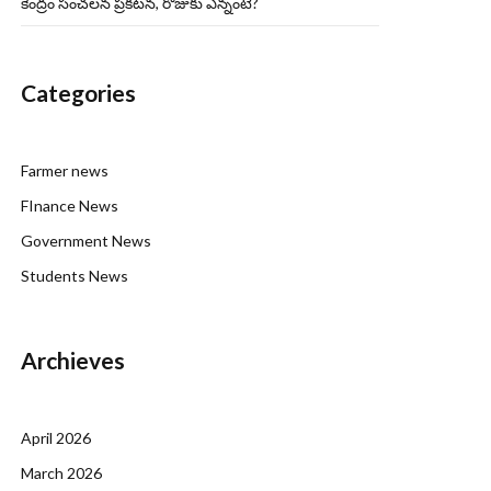
కేంద్రం సంచలన ప్రకటన, రోజుకు ఎన్నంటే?
Categories
Farmer news
FInance News
Government News
Students News
Archieves
April 2026
March 2026