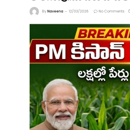
By
Naveena
12/03/2026
No Comments