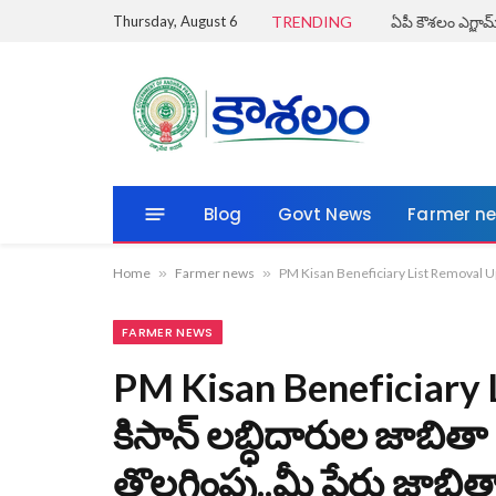
Thursday, August 6
TRENDING
Blog
Govt News
Farmer n
Home
»
Farmer news
»
PM Kisan Beneficiary List Removal Updat
FARMER NEWS
PM Kisan Beneficiary 
కిసాన్ లబ్ధిదారుల జాబితా 
తొలగింపు..మీ పేరు జాబితా