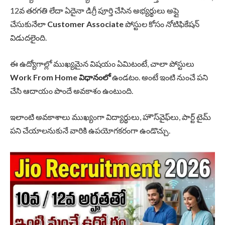
12వ తరగతి లేదా ఏదైనా డిగ్రీ పూర్తి చేసిన అభ్యర్థులు అప్లై
చేసుకునేలా
Customer Associate
పోస్టుల కోసం నోటిఫికేషన్
విడుదలైంది.
ఈ ఉద్యోగాల్లో ముఖ్యమైన విషయం ఏమిటంటే, చాలా పోస్టులు
Work From Home విధానంలో
ఉండటం. అంటే ఇంటి నుంచే పని
చేసి ఆదాయం పొందే అవకాశం ఉంటుంది.
ఇలాంటి అవకాశాలు ముఖ్యంగా విద్యార్థులు, హౌస్‌వైఫ్‌లు, పార్ట్ టైమ్
పని చేయాలనుకునే వారికి ఉపయోగకరంగా ఉండొచ్చు.