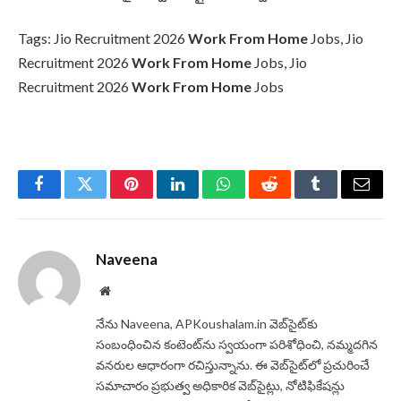
Tags: Jio Recruitment 2026
Work From Home
Jobs, Jio
Recruitment 2026
Work From Home
Jobs, Jio
Recruitment 2026
Work From Home
Jobs
Facebook
Twitter
Pinterest
LinkedIn
WhatsApp
Reddit
Tumblr
Email
Naveena
Website
నేను Naveena, APKoushalam.in వెబ్‌సైట్‌కు
సంబంధించిన కంటెంట్‌ను స్వయంగా పరిశోధించి, నమ్మదగిన
వనరుల ఆధారంగా రచిస్తున్నాను. ఈ వెబ్‌సైట్‌లో ప్రచురించే
సమాచారం ప్రభుత్వ అధికారిక వెబ్‌సైట్లు, నోటిఫికేషన్లు