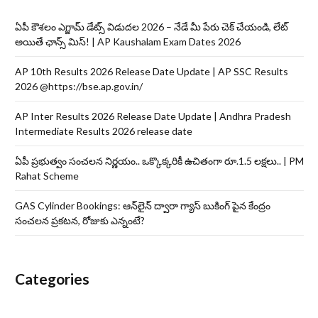
ఏపీ కౌశలం ఎగ్జామ్ డేట్స్ విడుదల 2026 – నేడే మీ పేరు చెక్ చేయండి, లేట్
అయితే ఛాన్స్ మిస్! | AP Kaushalam Exam Dates 2026
AP 10th Results 2026 Release Date Update | AP SSC Results
2026 @https://bse.ap.gov.in/
AP Inter Results 2026 Release Date Update | Andhra Pradesh
Intermediate Results 2026 release date
ఏపీ ప్రభుత్వం సంచలన నిర్ణయం.. ఒక్కొక్కరికీ ఉచితంగా రూ.1.5 లక్షలు.. | PM
Rahat Scheme
GAS Cylinder Bookings: ఆన్‌లైన్‌ ద్వారా గ్యాస్ బుకింగ్ పైన కేంద్రం
సంచలన ప్రకటన, రోజుకు ఎన్నంటే?
Categories