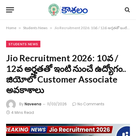
Home
»
Students News
»
Jio Recruitment 2026: 10వ / 12వ అర్హతతో ఇంటి నుంచే ఉద్యోగం.. జియోలో Customer Associate అవకాశాలు
STUDENTS NEWS
Jio Recruitment 2026: 10వ /
12వ అర్హతతో ఇంటి నుంచే ఉద్యోగం..
జియోలో Customer Associate
అవకాశాలు
By
Naveena
11/03/2026
No Comments
4 Mins Read