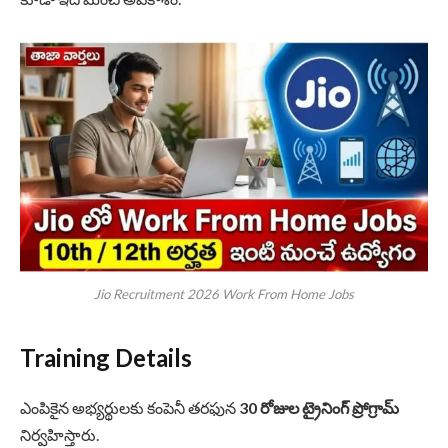
Jio Recruitment 2026 Work From Home Jobs
Training Details
ఎంపికైన అభ్యర్థులకు కంపెనీ తరఫున
30 రోజుల ట్రైనింగ్ ప్రోగ్రామ్
నిర్వహిస్తారు.