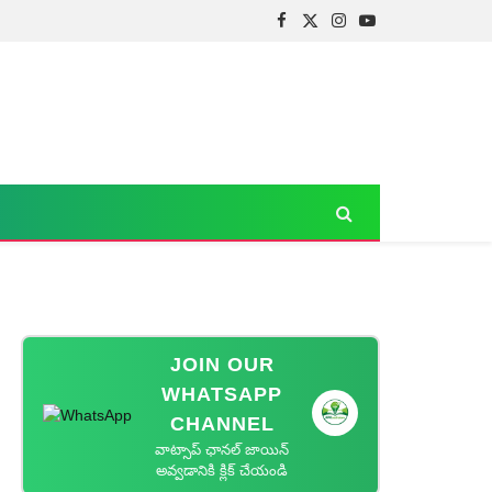
Facebook
X
Instagram
YouTube
(Twitter)
JOIN OUR
WHATSAPP
CHANNEL
వాట్సాప్ ఛానల్ జాయిన్
అవ్వడానికి క్లిక్ చేయండి