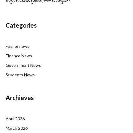
కేంద్రం సంచలన ప్రకటన, రోజుకు ఎన్నంటే?
Categories
Farmer news
FInance News
Government News
Students News
Archieves
April 2026
March 2026