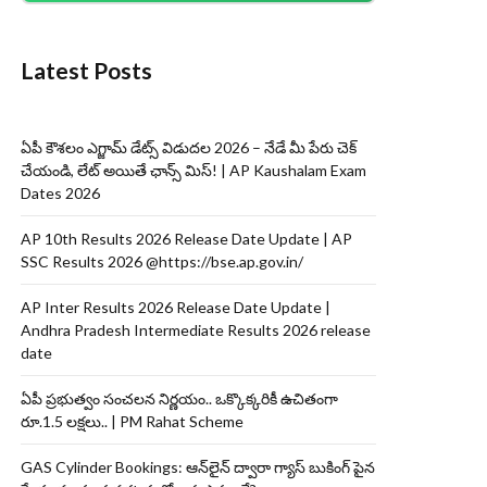
Latest Posts
ఏపీ కౌశలం ఎగ్జామ్ డేట్స్ విడుదల 2026 – నేడే మీ పేరు చెక్
చేయండి, లేట్ అయితే ఛాన్స్ మిస్! | AP Kaushalam Exam
Dates 2026
AP 10th Results 2026 Release Date Update | AP
SSC Results 2026 @https://bse.ap.gov.in/
AP Inter Results 2026 Release Date Update |
Andhra Pradesh Intermediate Results 2026 release
date
ఏపీ ప్రభుత్వం సంచలన నిర్ణయం.. ఒక్కొక్కరికీ ఉచితంగా
రూ.1.5 లక్షలు.. | PM Rahat Scheme
GAS Cylinder Bookings: ఆన్‌లైన్‌ ద్వారా గ్యాస్ బుకింగ్ పైన