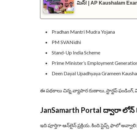
మిస్! | AP Kaushalam Exa
Pradhan Mantri Mudra Yojana
PM SVANidhi
Stand-Up India Scheme
Prime Minister’s Employment Generati
Deen Dayal Upadhyaya Grameen Kaushal
ఈ పథకాలు చిన్న వ్యాపార రుణాలు, స్టార్టప్ ఫండింగ్
JanSamarth Portal ద్వారా లోన్ 
ఇది పూర్తిగా ఆన్‌లైన్ ప్రక్రియ. కింది స్టెప్స్ ఫాలో అవ్వాలి