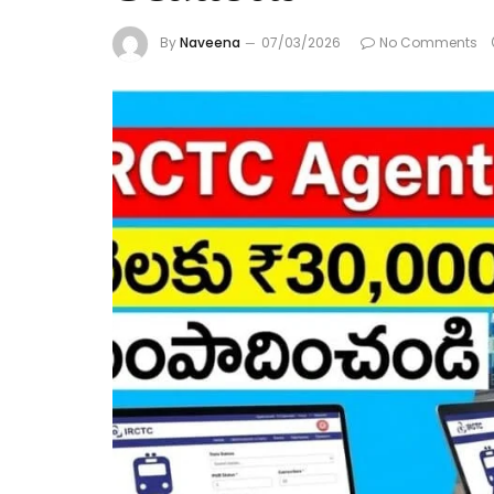
By
Naveena
07/03/2026
No Comments