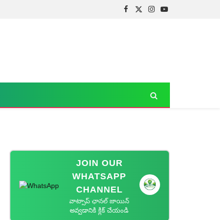
Facebook
X
Instagram
YouTube
(Twitter)
JOIN OUR
WHATSAPP
CHANNEL
వాట్సాప్ ఛానల్ జాయిన్
అవ్వడానికి క్లిక్ చేయండి