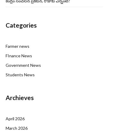
కేంద్రం సంచలన ప్రకటన, రోజుకు ఎన్నంటే?
Categories
Farmer news
FInance News
Government News
Students News
Archieves
April 2026
March 2026