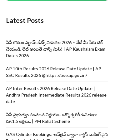
Latest Posts
ఏపీ కౌశలం ఎగ్జామ్ డేట్స్ విడుదల 2026 – నేడే మీ పేరు చెక్
చేయండి, లేట్ అయితే ఛాన్స్ మిస్! | AP Kaushalam Exam
Dates 2026
AP 10th Results 2026 Release Date Update | AP
SSC Results 2026 @https://bse.ap.gov.in/
AP Inter Results 2026 Release Date Update |
Andhra Pradesh Intermediate Results 2026 release
date
ఏపీ ప్రభుత్వం సంచలన నిర్ణయం.. ఒక్కొక్కరికీ ఉచితంగా
రూ.1.5 లక్షలు.. | PM Rahat Scheme
GAS Cylinder Bookings: ఆన్‌లైన్‌ ద్వారా గ్యాస్ బుకింగ్ పైన