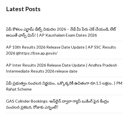
Latest Posts
ఏపీ కౌశలం ఎగ్జామ్ డేట్స్ విడుదల 2026 – నేడే మీ పేరు చెక్ చేయండి, లేట్
అయితే ఛాన్స్ మిస్! | AP Kaushalam Exam Dates 2026
AP 10th Results 2026 Release Date Update | AP SSC Results
2026 @https://bse.ap.gov.in/
AP Inter Results 2026 Release Date Update | Andhra Pradesh
Intermediate Results 2026 release date
ఏపీ ప్రభుత్వం సంచలన నిర్ణయం.. ఒక్కొక్కరికీ ఉచితంగా రూ.1.5 లక్షలు.. | PM
Rahat Scheme
GAS Cylinder Bookings: ఆన్‌లైన్‌ ద్వారా గ్యాస్ బుకింగ్ పైన కేంద్రం
సంచలన ప్రకటన, రోజుకు ఎన్నంటే?