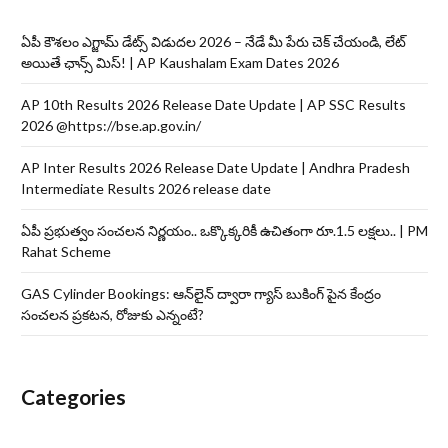
ఏపీ కౌశలం ఎగ్జామ్ డేట్స్ విడుదల 2026 – నేడే మీ పేరు చెక్ చేయండి, లేట్
అయితే ఛాన్స్ మిస్! | AP Kaushalam Exam Dates 2026
AP 10th Results 2026 Release Date Update | AP SSC Results
2026 @https://bse.ap.gov.in/
AP Inter Results 2026 Release Date Update | Andhra Pradesh
Intermediate Results 2026 release date
ఏపీ ప్రభుత్వం సంచలన నిర్ణయం.. ఒక్కొక్కరికీ ఉచితంగా రూ.1.5 లక్షలు.. | PM
Rahat Scheme
GAS Cylinder Bookings: ఆన్‌లైన్‌ ద్వారా గ్యాస్ బుకింగ్ పైన కేంద్రం
సంచలన ప్రకటన, రోజుకు ఎన్నంటే?
Categories