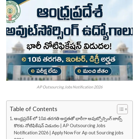
AP Outsourcing Jobs Notification 2026
Table of Contents
ఆంధ్రప్రదేశ్ లో 10వ తరగతి అర్హతతో భారీగా అవుట్సోర్సింగ్ జాబ్స్
కొరకు నోటిఫికేషన్ విడుదల | AP Outsourcing Jobs
Notification 2026 | Apply Now For Ap out Sourcing jobs