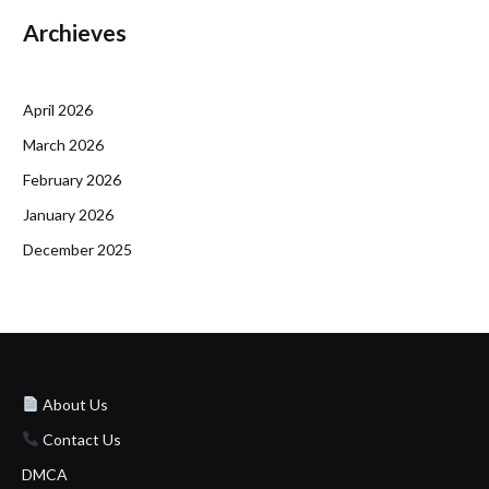
Archieves
April 2026
March 2026
February 2026
January 2026
December 2025
About Us
Contact Us
DMCA