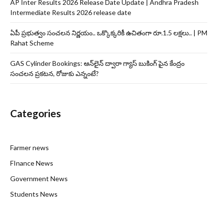
AP Inter Results 2026 Release Date Update | Andhra Pradesh
Intermediate Results 2026 release date
ఏపీ ప్రభుత్వం సంచలన నిర్ణయం.. ఒక్కొక్కరికీ ఉచితంగా రూ.1.5 లక్షలు.. | PM
Rahat Scheme
GAS Cylinder Bookings: ఆన్‌లైన్‌ ద్వారా గ్యాస్ బుకింగ్ పైన కేంద్రం
సంచలన ప్రకటన, రోజుకు ఎన్నంటే?
Categories
Farmer news
FInance News
Government News
Students News