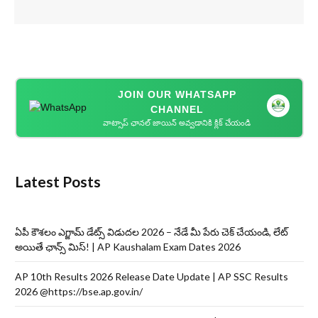
JOIN OUR WHATSAPP
CHANNEL
వాట్సాప్ ఛానల్ జాయిన్ అవ్వడానికి క్లిక్ చేయండి
Latest Posts
ఏపీ కౌశలం ఎగ్జామ్ డేట్స్ విడుదల 2026 – నేడే మీ పేరు చెక్ చేయండి, లేట్
అయితే ఛాన్స్ మిస్! | AP Kaushalam Exam Dates 2026
AP 10th Results 2026 Release Date Update | AP SSC Results
2026 @https://bse.ap.gov.in/