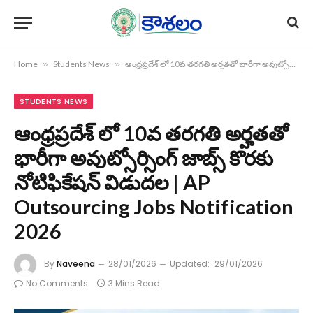
Home
»
Students News
»
ఆంధ్రప్రదేశ్ లో 10వ తరగతి అర్హతతో భారీగా అవుట్సోర్సింగ్ జాబ్స్ కొరకు నోటిఫికేషన్ విడుదల | AP Outsourcing Jobs Notification 2026
STUDENTS NEWS
ఆంధ్రప్రదేశ్ లో 10వ తరగతి అర్హతతో
భారీగా అవుట్సోర్సింగ్ జాబ్స్ కొరకు
నోటిఫికేషన్ విడుదల | AP
Outsourcing Jobs Notification
2026
By
Naveena
28/01/2026
Updated:
29/01/2026
No Comments
3 Mins Read