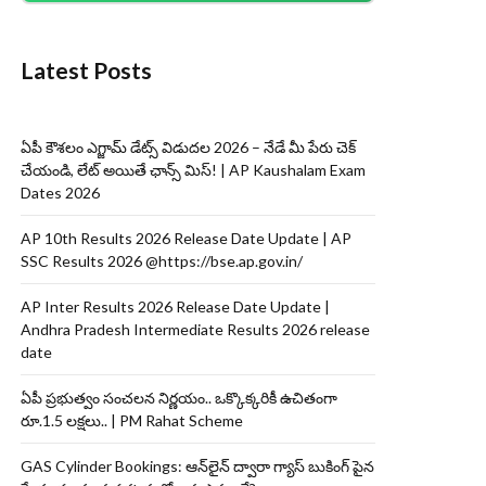
Latest Posts
ఏపీ కౌశలం ఎగ్జామ్ డేట్స్ విడుదల 2026 – నేడే మీ పేరు చెక్
చేయండి, లేట్ అయితే ఛాన్స్ మిస్! | AP Kaushalam Exam
Dates 2026
AP 10th Results 2026 Release Date Update | AP
SSC Results 2026 @https://bse.ap.gov.in/
AP Inter Results 2026 Release Date Update |
Andhra Pradesh Intermediate Results 2026 release
date
ఏపీ ప్రభుత్వం సంచలన నిర్ణయం.. ఒక్కొక్కరికీ ఉచితంగా
రూ.1.5 లక్షలు.. | PM Rahat Scheme
GAS Cylinder Bookings: ఆన్‌లైన్‌ ద్వారా గ్యాస్ బుకింగ్ పైన