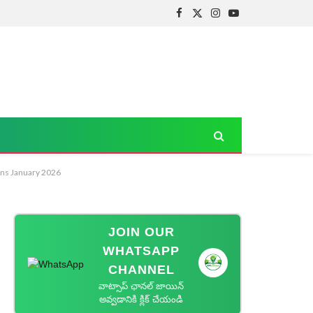
Facebook
X
Instagram
YouTube
(Twitter)
ions January 2026
JOIN OUR
WHATSAPP
CHANNEL
వాట్సాప్ ఛానల్ జాయిన్
అవ్వడానికి క్లిక్ చేయండి