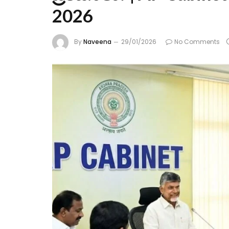
2026
By
Naveena
29/01/2026
No Comments