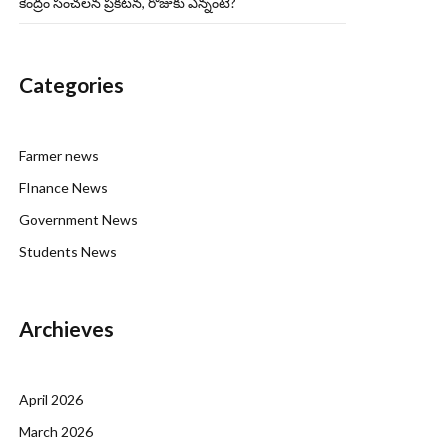
కేంద్రం సంచలన ప్రకటన, రోజుకు ఎన్నంటే?
Categories
Farmer news
FInance News
Government News
Students News
Archieves
April 2026
March 2026