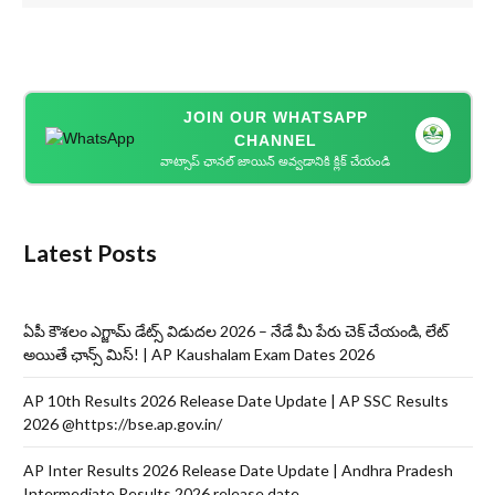
JOIN OUR WHATSAPP
CHANNEL
వాట్సాప్ ఛానల్ జాయిన్ అవ్వడానికి క్లిక్ చేయండి
Latest Posts
ఏపీ కౌశలం ఎగ్జామ్ డేట్స్ విడుదల 2026 – నేడే మీ పేరు చెక్ చేయండి, లేట్
అయితే ఛాన్స్ మిస్! | AP Kaushalam Exam Dates 2026
AP 10th Results 2026 Release Date Update | AP SSC Results
2026 @https://bse.ap.gov.in/
AP Inter Results 2026 Release Date Update | Andhra Pradesh
Intermediate Results 2026 release date