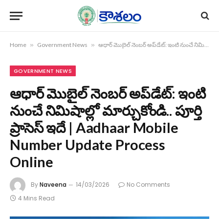
Home
»
Government News
»
ఆధార్ మొబైల్ నెంబర్ అప్‌డేట్: ఇంటి నుంచే నిమిషాల్లో మార్చుకోండి.. పూర్తి ప్రాసెస్ ఇదే | Aadhaar Mobile Number Update Process Online
GOVERNMENT NEWS
ఆధార్ మొబైల్ నెంబర్ అప్‌డేట్: ఇంటి
నుంచే నిమిషాల్లో మార్చుకోండి.. పూర్తి
ప్రాసెస్ ఇదే | Aadhaar Mobile
Number Update Process
Online
By
Naveena
14/03/2026
No Comments
4 Mins Read