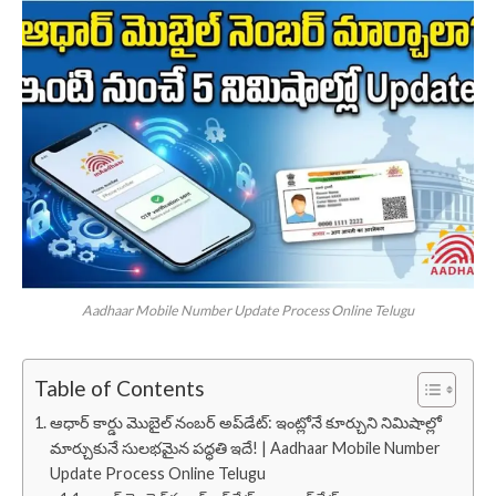
Aadhaar Mobile Number Update Process Online Telugu
Table of Contents
ఆధార్ కార్డు మొబైల్ నంబర్ అప్‌డేట్: ఇంట్లోనే కూర్చుని నిమిషాల్లో
మార్చుకునే సులభమైన పద్ధతి ఇదే! | Aadhaar Mobile Number
Update Process Online Telugu