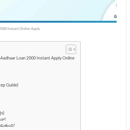
000 Instant Online Apply
 | Aadhaar Loan 2000 Instant Apply Online
tep Guide)
Qs)
ేనా?
పడుతుంది?