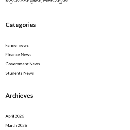
కేంద్రం సంచలన ప్రకటన, రోజుకు ఎన్నంటే?
Categories
Farmer news
FInance News
Government News
Students News
Archieves
April 2026
March 2026