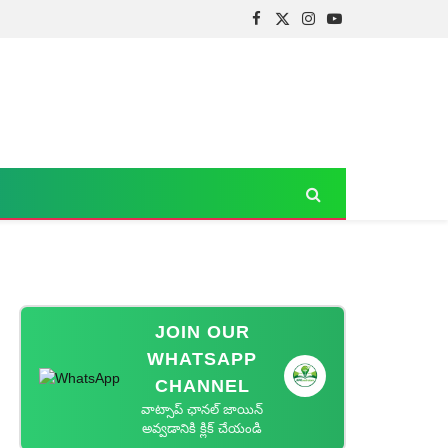
Facebook
X
Instagram
YouTube
(Twitter)
JOIN OUR
WHATSAPP
CHANNEL
వాట్సాప్ ఛానల్ జాయిన్
అవ్వడానికి క్లిక్ చేయండి