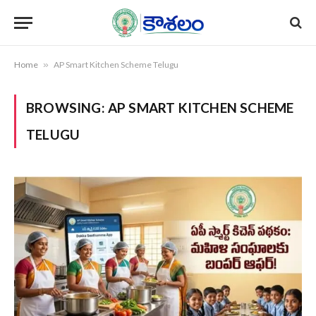
Home
»
AP Smart Kitchen Scheme Telugu
BROWSING:
AP SMART KITCHEN SCHEME
TELUGU