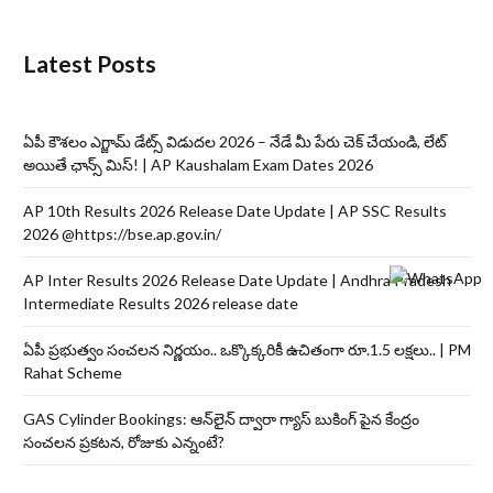
Latest Posts
ఏపీ కౌశలం ఎగ్జామ్ డేట్స్ విడుదల 2026 – నేడే మీ పేరు చెక్ చేయండి, లేట్
అయితే ఛాన్స్ మిస్! | AP Kaushalam Exam Dates 2026
AP 10th Results 2026 Release Date Update | AP SSC Results
2026 @https://bse.ap.gov.in/
AP Inter Results 2026 Release Date Update | Andhra Pradesh
Intermediate Results 2026 release date
ఏపీ ప్రభుత్వం సంచలన నిర్ణయం.. ఒక్కొక్కరికీ ఉచితంగా రూ.1.5 లక్షలు.. | PM
Rahat Scheme
GAS Cylinder Bookings: ఆన్‌లైన్‌ ద్వారా గ్యాస్ బుకింగ్ పైన కేంద్రం
సంచలన ప్రకటన, రోజుకు ఎన్నంటే?